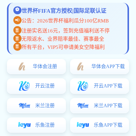
德天空报道汉堡与多特边卫卡巴尔
租借交易失败因身体状况存在分歧