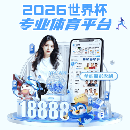
注册入口
全天更新 ·
火博登录
赛事
实时同步
无论您身在何处，
火博登录APP
为您带来高速、高
清、稳定的观赛体验。
下载客户端
网页端访问