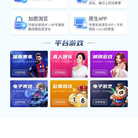
估存在明显分歧，导致这桩原本看似顺利的交易无法
继续进行。汉堡认为需要更详细的信息以确保球员能
在接下来的赛季中保持竞技状态，而多特蒙德则对此
持不同看法。
2、卡巴尔身体状况解析
卡巴尔自加盟多特蒙德以来，经历了一系列伤病困
扰。他曾因膝盖和脚踝的问题缺席过数场重要比赛，
这使得教练组对他的使用频率相对谨慎。在这种情况
下，他是否具备持续高水平竞技状态就成为了关键问
题。尽管他的技术能力毋庸置疑，但健康问题始终如
影随形。
在最近的一次体检中，医生发现他仍有一些小问题未
完全恢复，这进一步加剧了汉堡俱乐部对于签约风险